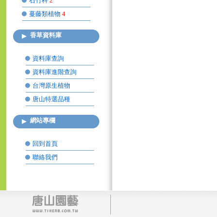
石竹科
2
蔓藤類植物
4
香草資料庫
資料庫查詢
資料庫進階查詢
台灣原生植物
唐山特選品種
網站專欄
回到首頁
聯絡我們